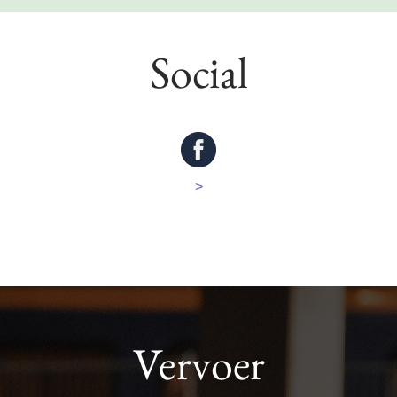
Social
>
Vervoer