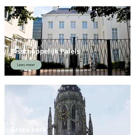
Bisschoppelijk Paleis
Lees meer
Grote kerk